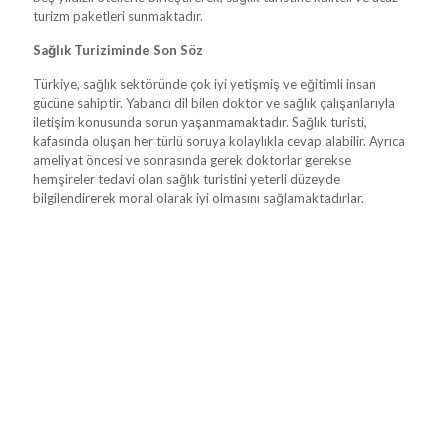
turizm paketleri sunmaktadır.
Sağlık Turiziminde Son Söz
Türkiye, sağlık sektöründe çok iyi yetişmiş ve eğitimli insan
gücüne sahiptir. Yabancı dil bilen doktor ve sağlık çalışanlarıyla
iletişim konusunda sorun yaşanmamaktadır. Sağlık turisti,
kafasında oluşan her türlü soruya kolaylıkla cevap alabilir. Ayrıca
ameliyat öncesi ve sonrasında gerek doktorlar gerekse
hemşireler tedavi olan sağlık turistini yeterli düzeyde
bilgilendirerek moral olarak iyi olmasını sağlamaktadırlar.